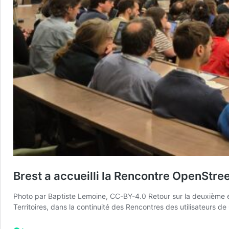
Brest a accueilli la Rencontre OpenStre
Photo par Baptiste Lemoine, CC-BY-4.0 Retour sur la deuxième é
Territoires, dans la continuité des Rencontres des utilisateurs