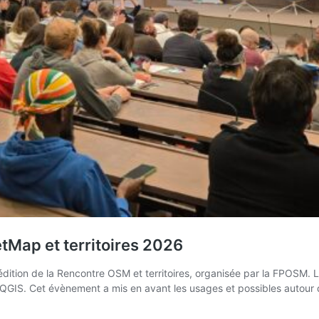
etMap et territoires 2026
dition de la Rencontre OSM et territoires, organisée par la FPOSM. 
 de QGIS. Cet évènement a mis en avant les usages et possibles aut