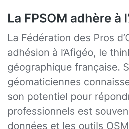
La FPSOM adhère à l
La Fédération des Pros d’
adhésion à l’Afigéo, le thi
géographique française. S
géomaticiennes connaisse
son potentiel pour répon
professionnels est souven
données et les outils OSM