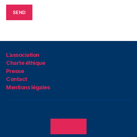
L’association
Charte éthique
Presse
Contact
Mentions légales
ADHÉRER