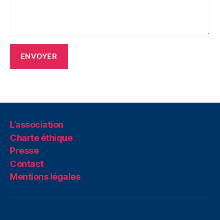
L’association
Charte éthique
Presse
Contact
Mentions légales