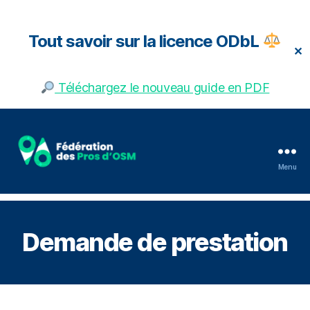
Tout savoir sur la licence ODbL
✕
Téléchargez le nouveau guide en PDF
Menu
Fédération
des
pros
d'OSM
Demande de prestation