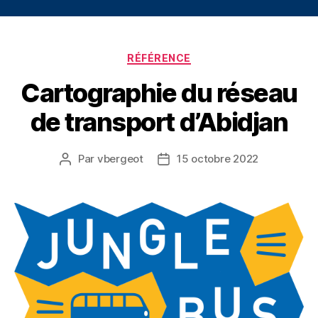
Catégories
RÉFÉRENCE
Cartographie du réseau
de transport d’Abidjan
Par
vbergeot
15 octobre 2022
Auteur
Date
de
de
l’article
l’article