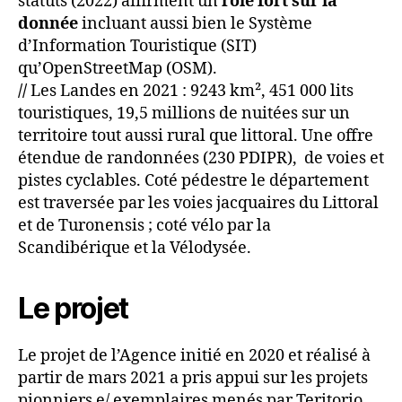
statuts (2022) affirment un
rôle fort sur la
donnée
incluant aussi bien le Système
d’Information Touristique (SIT)
qu’OpenStreetMap (OSM).
//
Les Landes en 2021 : 9243 km², 451 000 lits
touristiques, 19,5 millions de nuitées sur un
territoire tout aussi rural que littoral. Une offre
étendue de randonnées (230 PDIPR), de voies et
pistes cyclables. Coté pédestre le département
est traversée par les voies jacquaires du Littoral
et de Turonensis ; coté vélo par la
Scandibérique et la Vélodysée.
Le projet
Le projet de l’Agence initié en 2020 et réalisé à
partir de mars 2021 a pris appui sur les projets
pionniers e/ exemplaires menés par Teritorio