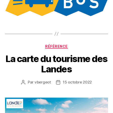
Catégories
RÉFÉRENCE
La carte du tourisme des
Landes
Par
vbergeot
15 octobre 2022
Auteur
Date
de
de
l’article
l’article