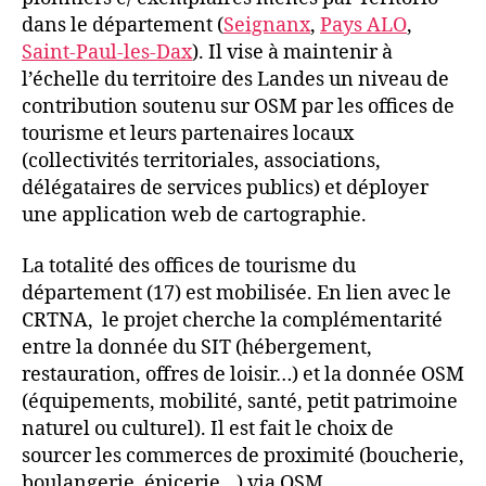
dans le département (
Seignanx
,
Pays ALO
,
Saint-Paul-les-Dax
). Il vise à maintenir à
l’échelle du territoire des Landes un niveau de
contribution soutenu sur OSM par les offices de
tourisme et leurs partenaires locaux
(collectivités territoriales, associations,
délégataires de services publics) et déployer
une application web de cartographie.
La totalité des offices de tourisme du
département (17) est mobilisée. En lien avec le
CRTNA, le projet cherche la complémentarité
entre la donnée du SIT (hébergement,
restauration, offres de loisir…) et la donnée OSM
(équipements, mobilité, santé, petit patrimoine
naturel ou culturel). Il est fait le choix de
sourcer les commerces de proximité (boucherie,
boulangerie, épicerie…) via OSM.