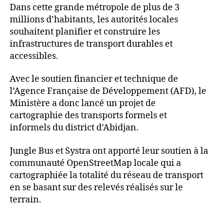
Dans cette grande métropole de plus de 3
millions d’habitants, les autorités locales
souhaitent planifier et construire les
infrastructures de transport durables et
accessibles.
Avec le soutien financier et technique de
l’Agence Française de Développement (AFD), le
Ministère a donc lancé un projet de
cartographie des transports formels et
informels du district d’Abidjan.
Jungle Bus et Systra ont apporté leur soutien à la
communauté OpenStreetMap locale qui a
cartographiée la totalité du réseau de transport
en se basant sur des relevés réalisés sur le
terrain.