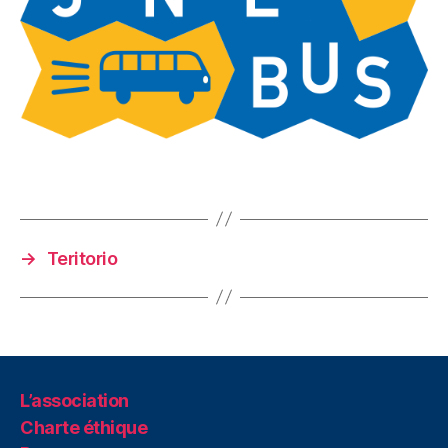
→
Teritorio
L’association
Charte éthique