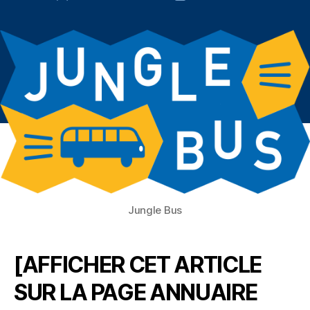
de
de
l’article
l’article
Jungle Bus
[AFFICHER CET ARTICLE
SUR LA PAGE ANNUAIRE